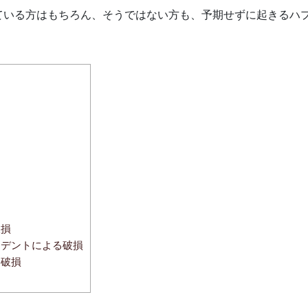
ている方はもちろん、そうではない方も、予期せずに起きるハ
破損
デントによる破損
る破損