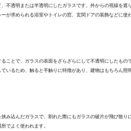
て、不透明または半透明にしたガラスです。外からの視線を遮
シーが求められる浴室やトイレの窓、玄関ドアの装飾などに使
することで、ガラスの表面をざらざらにして不透明にしたもの
しているため、触ると手触りに特徴があり、建物はもちろん照
を挟み込んだガラスで、割れた際にもガラスの破片が飛び散り
場所でよく使われます。