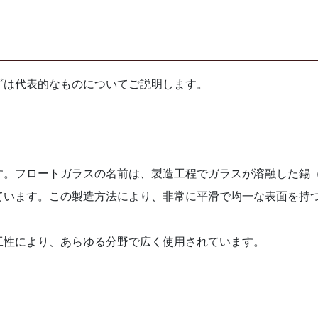
ずは代表的なものについてご説明します。
す。フロートガラスの名前は、製造工程でガラスが溶融した錫
ています。この製造方法により、非常に平滑で均一な表面を持
工性により、あらゆる分野で広く使用されています。