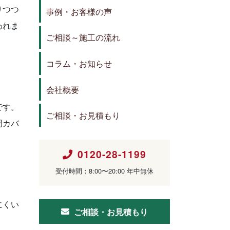
りつつ
事例・お客様の声
われま
ご相談～施工の流れ
コラム・お知らせ
会社概要
です。
ご相談・お見積もり
明カバ
0120-28-1199
受付時間：8:00〜20:00 年中無休
にくい
ご相談・お見積もり