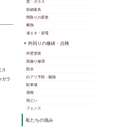
窓・ガラス
収納家具
間取りの変更
断熱
省エネ・節電
外回りの修繕・点検
外壁塗装
雨漏り修理
防水
（ス
白アリ予防・駆除
つガラ
駐車場
屋根
雨どい
フェンス
私たちの強み