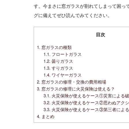
す。今まさに窓ガラスが割れてしまって困っ
グに備えてぜひ読んでみてください。
目次
1.
窓ガラスの種類
1.1.
フロートガラス
1.2.
曇りガラス
1.3.
すりガラス
1.4.
ワイヤーガラス
2.
窓ガラスの修理・交換の費用相場
3.
窓ガラスの修理に火災保険は使える？
3.1.
火災保険が使えるケース①災害による
3.2.
火災保険が使えるケース②思わぬアクシ
3.3.
火災保険が使えるケース③第三者によ
4.
まとめ