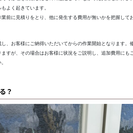
ルもよく起きています。
作業前に見積りをとり、他に発生する費用が無いかを把握して
成し、お客様にご納得いただいてからの作業開始となります。
りますが、その場合はお客様に状況をご説明し、追加費用にも
い。
る？