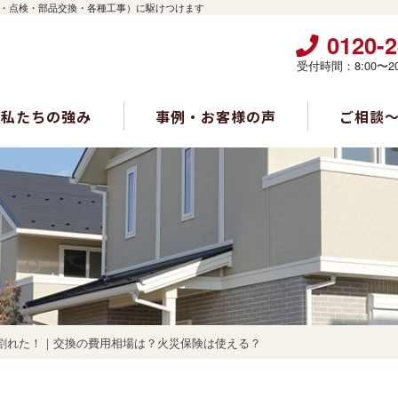
・点検・部品交換・各種工事）に駆けつけます
0120-2
受付時間：8:00〜2
私たちの強み
事例・お客様の声
ご相談
割れた！｜交換の費用相場は？火災保険は使える？