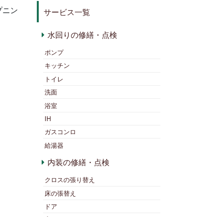
プニン
サービス一覧
水回りの修繕・点検
ポンプ
キッチン
トイレ
洗面
浴室
IH
ガスコンロ
給湯器
内装の修繕・点検
クロスの張り替え
床の張替え
ドア