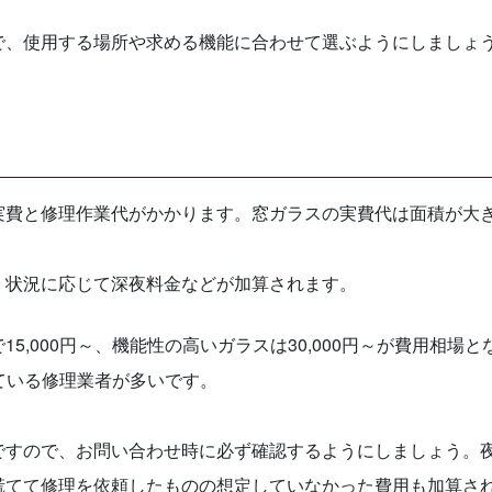
で、使用する場所や求める機能に合わせて選ぶようにしましょ
実費と修理作業代がかかります。窓ガラスの実費代は面積が大
、状況に応じて深夜料金などが加算されます。
,000円～、機能性の高いガラスは30,000円～が費用相場と
している修理業者が多いです。
ですので、お問い合わせ時に必ず確認するようにしましょう。
慌てて修理を依頼したものの想定していなかった費用も加算さ