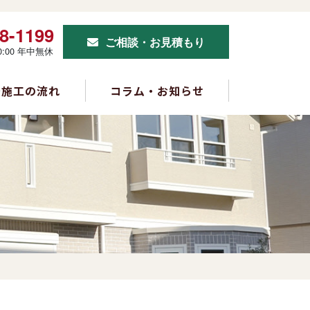
8-1199
ご相談・お見積もり
0:00 年中無休
～施工の流れ
コラム・お知らせ