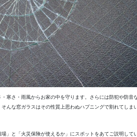
さ・寒さ・雨風からお家の中を守ります。さらには防犯や防音
。そんな窓ガラスはその性質上思わぬハプニングで割れてしま
相場」と「火災保険が使えるか」にスポットをあてご説明して